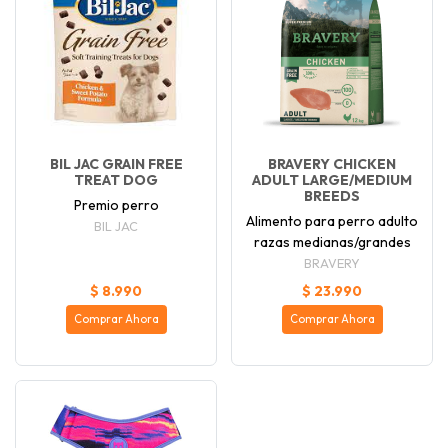
BIL JAC GRAIN FREE
BRAVERY CHICKEN
TREAT DOG
ADULT LARGE/MEDIUM
BREEDS
Premio perro
Alimento para perro adulto
BIL JAC
razas medianas/grandes
BRAVERY
$ 8.990
$ 23.990
Comprar Ahora
Comprar Ahora