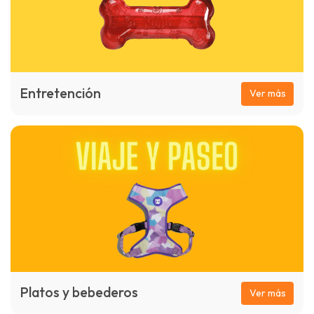
Entretención
Ver más
Platos y bebederos
Ver más