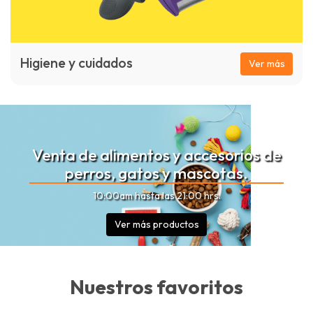
Higiene y cuidados
Ver más
Venta de alimentos y accesorios de
perros, gatos y mascotas.
10:00am hasta las 21:00 hrs.
Ver más productos
Nuestros favoritos