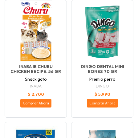
INABA IB CHURU
DINGO DENTAL MINI
CHICKEN RECIPE. 56 GR
BONES 70 GR
Snack gato
Premio perro
INABA
DINGO
$ 2.700
$ 5.990
Comprar Ahora
Comprar Ahora