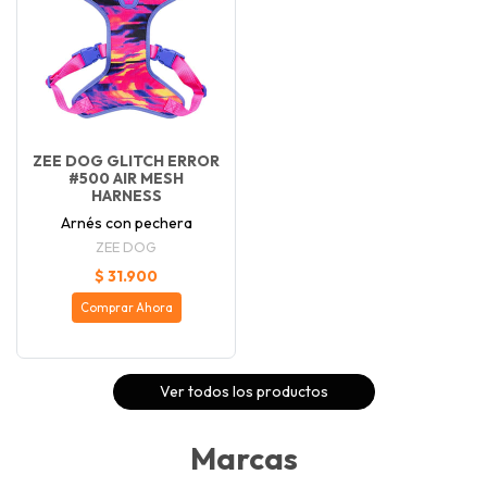
ZEE DOG GLITCH ERROR
#500 AIR MESH
HARNESS
Arnés con pechera
ZEE DOG
$ 31.900
Comprar Ahora
Ver todos los productos
Marcas