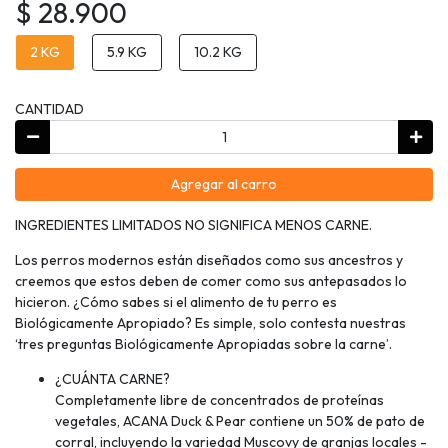
$ 28.900
2 KG
5.9 KG
10.2 KG
CANTIDAD
Agregar al carro
INGREDIENTES LIMITADOS NO SIGNIFICA MENOS CARNE.
Los perros modernos están diseñados como sus ancestros y
creemos que estos deben de comer como sus antepasados lo
hicieron. ¿Cómo sabes si el alimento de tu perro es
Biológicamente Apropiado? Es simple, solo contesta nuestras
‘tres preguntas Biológicamente Apropiadas sobre la carne’.
¿CUÁNTA CARNE?
Completamente libre de concentrados de proteínas
vegetales, ACANA Duck & Pear contiene un 50% de pato de
corral, incluyendo la variedad Muscovy de granjas locales -