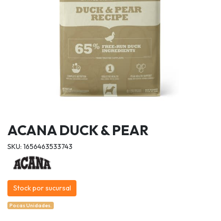
ACANA DUCK & PEAR
SKU: 1656463533743
Stock por sucursal
Pocas Unidades.