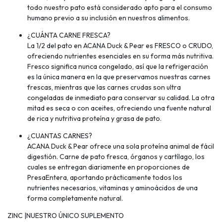
todo nuestro pato está considerado apto para el consumo
humano previo a su inclusión en nuestros alimentos.
¿CUÁNTA CARNE FRESCA?
La 1/2 del pato en ACANA Duck & Pear es FRESCO o CRUDO,
ofreciendo nutrientes esenciales en su forma más nutritiva.
Fresco significa nunca congelado, así que la refrigeración
es la única manera en la que preservamos nuestras carnes
frescas, mientras que las carnes crudas son ultra
congeladas de inmediato para conservar su calidad. La otra
mitad es seca o con aceites, ofreciendo una fuente natural
de rica y nutritiva proteína y grasa de pato.
¿CUANTAS CARNES?
ACANA Duck & Pear ofrece una sola proteína animal de fácil
digestión. Carne de pato fresca, órganos y cartílago, los
cuales se entregan diariamente en proporciones de
PresaEntera, aportando prácticamente todos los
nutrientes necesarios, vitaminas y aminoácidos de una
forma completamente natural.
ZINC |NUESTRO ÚNICO SUPLEMENTO