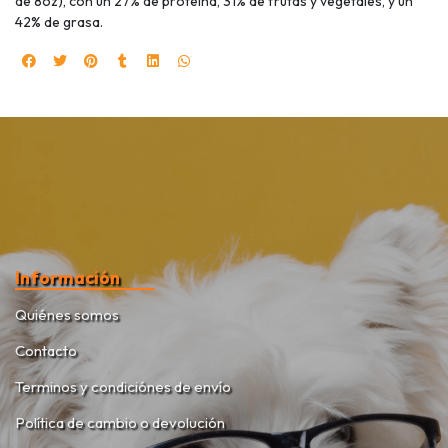
de 8oz), con un 27% de proteína, 31% de frutas y vegetales, y un
42% de grasa.
Información
Quiénes somos
Contacto
Terminos y condiciónes de envío
Política de cambio o devolución