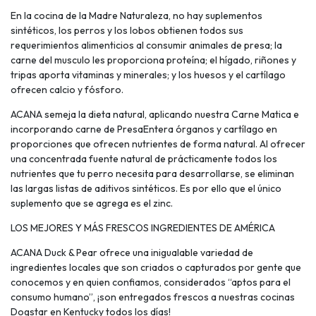
En la cocina de la Madre Naturaleza, no hay suplementos
sintéticos, los perros y los lobos obtienen todos sus
requerimientos alimenticios al consumir animales de presa; la
carne del musculo les proporciona proteína; el hígado, riñones y
tripas aporta vitaminas y minerales; y los huesos y el cartílago
ofrecen calcio y fósforo.
ACANA semeja la dieta natural, aplicando nuestra Carne Matica e
incorporando carne de PresaEntera órganos y cartílago en
proporciones que ofrecen nutrientes de forma natural. Al ofrecer
una concentrada fuente natural de prácticamente todos los
nutrientes que tu perro necesita para desarrollarse, se eliminan
las largas listas de aditivos sintéticos. Es por ello que el único
suplemento que se agrega es el zinc.
LOS MEJORES Y MÁS FRESCOS INGREDIENTES DE AMÉRICA
ACANA Duck & Pear ofrece una inigualable variedad de
ingredientes locales que son criados o capturados por gente que
conocemos y en quien confiamos, considerados “aptos para el
consumo humano”, ¡son entregados frescos a nuestras cocinas
Dogstar en Kentucky todos los días!