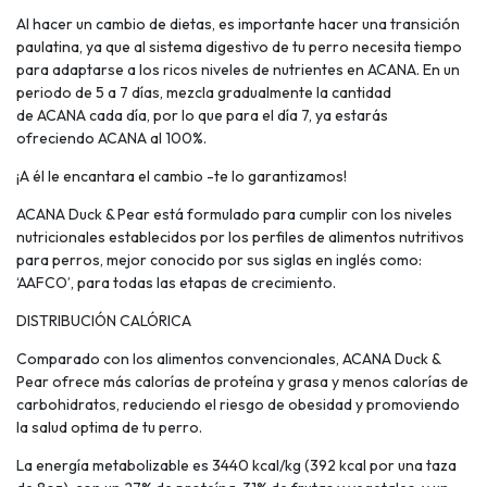
Al hacer un cambio de dietas, es importante hacer una transición
paulatina, ya que al sistema digestivo de tu perro necesita tiempo
para adaptarse a los ricos niveles de nutrientes en ACANA. En un
periodo de 5 a 7 días, mezcla gradualmente la cantidad
de ACANA cada día, por lo que para el día 7, ya estarás
ofreciendo ACANA al 100%.
¡A él le encantara el cambio -te lo garantizamos!
ACANA Duck & Pear está formulado para cumplir con los niveles
nutricionales establecidos por los perfiles de alimentos nutritivos
para perros, mejor conocido por sus siglas en inglés como:
‘AAFCO’, para todas las etapas de crecimiento.
DISTRIBUCIÓN CALÓRICA
Comparado con los alimentos convencionales, ACANA Duck &
Pear ofrece más calorías de proteína y grasa y menos calorías de
carbohidratos, reduciendo el riesgo de obesidad y promoviendo
la salud optima de tu perro.
La energía metabolizable es 3440 kcal/kg (392 kcal por una taza