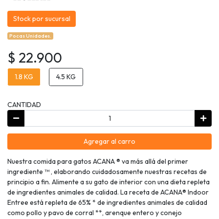
Stock por sucursal
Pocas Unidades.
$ 22.900
1.8 KG
4.5 KG
CANTIDAD
Agregar al carro
Nuestra comida para gatos ACANA ® va más allá del primer
ingrediente ™ , elaborando cuidadosamente nuestras recetas de
principio a fin. Alimente a su gato de interior con una dieta repleta
de ingredientes animales de calidad. La receta de ACANA® Indoor
Entree está repleta de 65% * de ingredientes animales de calidad
como pollo y pavo de corral **, arenque entero y conejo