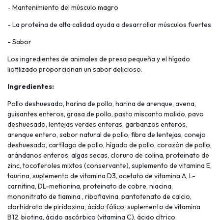
- Mantenimiento del músculo magro
- La proteína de alta calidad ayuda a desarrollar músculos fuertes
- Sabor
Los ingredientes de animales de presa pequeña y el hígado
liofilizado proporcionan un sabor delicioso.
Ingredientes:
Pollo deshuesado, harina de pollo, harina de arenque, avena,
guisantes enteros, grasa de pollo, pasto miscanto molido, pavo
deshuesado, lentejas verdes enteras, garbanzos enteros,
arenque entero, sabor natural de pollo, fibra de lentejas, conejo
deshuesado, cartílago de pollo, hígado de pollo, corazón de pollo,
arándanos enteros, algas secas, cloruro de colina, proteinato de
zinc, tocoferoles mixtos (conservante), suplemento de vitamina E,
taurina, suplemento de vitamina D3, acetato de vitamina A, L-
carnitina, DL-metionina, proteinato de cobre, niacina,
mononitrato de tiamina , riboflavina, pantotenato de calcio,
clorhidrato de piridoxina, ácido fólico, suplemento de vitamina
B12, biotina, ácido ascórbico (vitamina C), ácido cítrico