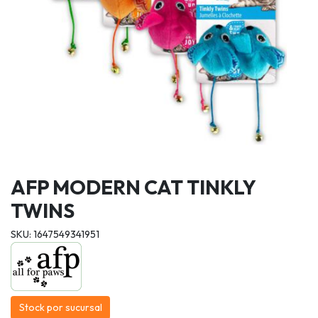
AFP MODERN CAT TINKLY
TWINS
SKU: 1647549341951
Stock por sucursal