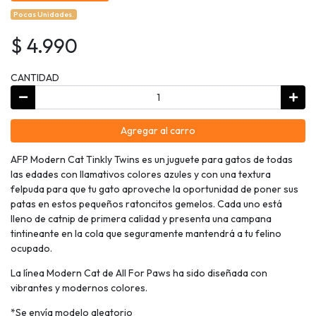
Pocas Unidades.
$ 4.990
CANTIDAD
Agregar al carro
AFP Modern Cat Tinkly Twins es un juguete para gatos de todas
las edades con llamativos colores azules y con una textura
felpuda para que tu gato aproveche la oportunidad de poner sus
patas en estos pequeños ratoncitos gemelos. Cada uno está
lleno de catnip de primera calidad y presenta una campana
tintineante en la cola que seguramente mantendrá a tu felino
ocupado.
La línea Modern Cat de All For Paws ha sido diseñada con
vibrantes y modernos colores.
*Se envía modelo aleatorio