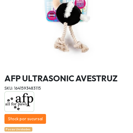
AFP ULTRASONIC AVESTRUZ
SKU: 1641593483115
Stock por sucursal
Pocas Unidades.