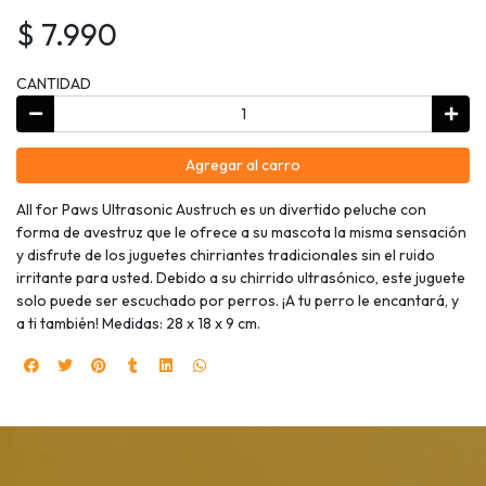
$ 7.990
CANTIDAD
Agregar al carro
All for Paws Ultrasonic Austruch es un divertido peluche con
forma de avestruz que le ofrece a su mascota la misma sensación
y disfrute de los juguetes chirriantes tradicionales sin el ruido
irritante para usted. Debido a su chirrido ultrasónico, este juguete
solo puede ser escuchado por perros. ¡A tu perro le encantará, y
a ti también! Medidas: 28 x 18 x 9 cm.