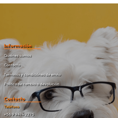
Información
Quiénes somos
Contacto
Terminos y condiciónes de envío
Política de cambio o devolución
Contacto
Teléfono
+56 9 9474 2275