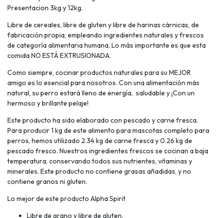
Presentacion 3kg y 12kg.
Libre de cereales, libre de gluten y libre de harinas cárnicas, de
fabricación propia, empleando ingredientes naturales y frescos
de categoría alimentaria humana. Lo más importante es que esta
comida NO ESTÁ EXTRUSIONADA.
Como siempre, cocinar productos naturales para su MEJOR
amigo es lo esencial para nosotros. Con una alimentación más
natural, su perro estará lleno de energía, saludable y ¡Con un
hermoso y brillante pelaje!
Este producto ha sido elaborado con pescado y carne fresca.
Para producir 1 kg de este alimento para mascotas completo para
perros, hemos utilizado 2.34 kg de carne fresca y 0.26 kg de
pescado fresco. Nuestros ingredientes frescos se cocinan a baja
temperatura, conservando todos sus nutrientes, vitaminas y
minerales. Este producto no contiene grasas añadidas, y no
contiene granos ni gluten.
Lo mejor de este producto Alpha Spirit
Libre de grano y libre de gluten.