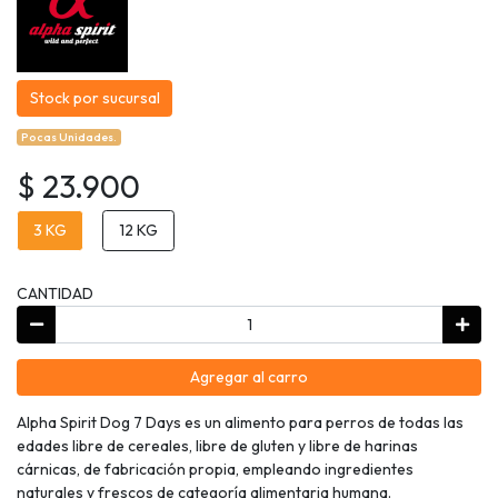
Stock por sucursal
Pocas Unidades.
$ 23.900
3 KG
12 KG
CANTIDAD
Agregar al carro
Alpha Spirit Dog 7 Days es un alimento para perros de todas las
edades libre de cereales, libre de gluten y libre de harinas
cárnicas, de fabricación propia, empleando ingredientes
naturales y frescos de categoría alimentaria humana.