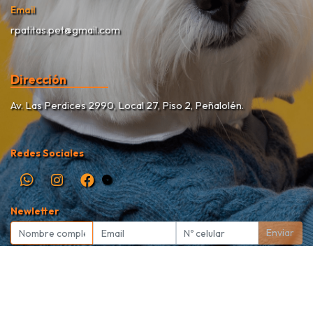
Email
rpatitas.pet@gmail.com
Dirección
Av. Las Perdices 2990, Local 27, Piso 2, Peñalolén.
Redes Sociales
Newletter
Enviar
Rekete Patitas Pet Shop © 2026