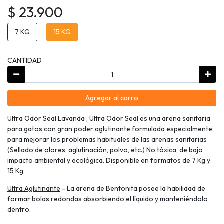
$ 23.900
7 KG
15 KG
CANTIDAD
Agregar al carro
Ultra Odor Seal Lavanda , Ultra Odor Seal es una arena sanitaria
para gatos con gran poder aglutinante formulada especialmente
para mejorar los problemas habituales de las arenas sanitarias
(Sellado de olores, aglutinación, polvo, etc.) No tóxica, de bajo
impacto ambiental y ecológica. Disponible en formatos de 7 Kg y
15 Kg.
Ultra Aglutinante
- La arena de Bentonita posee la habilidad de
formar bolas redondas absorbiendo el líquido y manteniéndolo
dentro.