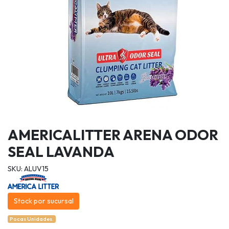
AMERICALITTER ARENA ODOR
SEAL LAVANDA
SKU: ALUV15
Stock por sucursal
Pocas Unidades.