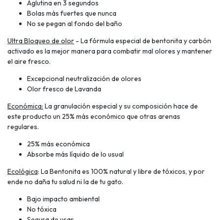
Aglutina en 3 segundos
Bolas más fuertes que nunca
No se pegan al fondo del baño
Ultra Bloqueo de olor
- La fórmula especial de bentonita y carbón
activado es la mejor manera para combatir mal olores y mantener
el aire fresco.
Excepcional neutralización de olores
Olor fresco de Lavanda
Económica:
La granulación especial y su composición hace de
este producto un 25% más económico que otras arenas
regulares.
25% más económica
Absorbe más líquido de lo usual
Ecológica
: La Bentonita es 100% natural y libre de tóxicos, y por
ende no daña tu salud ni la de tu gato.
Bajo impacto ambiental
No tóxica
Segura de usar