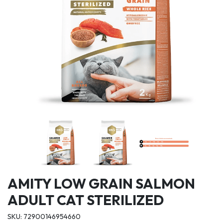
AMITY LOW GRAIN SALMON
ADULT CAT STERILIZED
SKU: 72900146954660