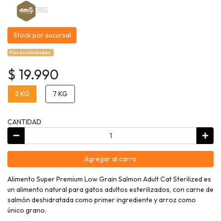
Stock por sucursal
Pocas Unidades.
$ 19.990
2 KG
7 KG
CANTIDAD
Agregar al carro
Alimento Super Premium Low Grain Salmon Adult Cat Sterilized es
un alimento natural para gatos adultos esterilizados, con carne de
salmón deshidratada como primer ingrediente y arroz como
único grano.