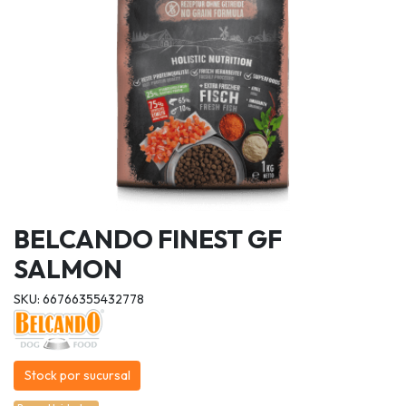
BELCANDO FINEST GF
SALMON
SKU: 66766355432778
Stock por sucursal