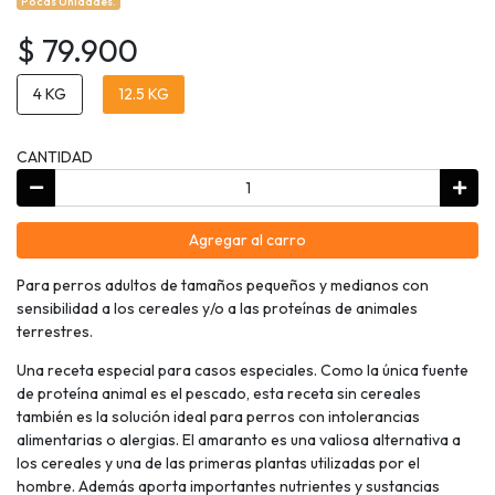
Pocas Unidades.
$ 79.900
4 KG
12.5 KG
CANTIDAD
Agregar al carro
Para perros adultos de tamaños pequeños y medianos con
sensibilidad a los cereales y/o a las proteínas de animales
terrestres.
Una receta especial para casos especiales. Como la única fuente
de proteína animal es el pescado, esta receta sin cereales
también es la solución ideal para perros con intolerancias
alimentarias o alergias. El amaranto es una valiosa alternativa a
los cereales y una de las primeras plantas utilizadas por el
hombre. Además aporta importantes nutrientes y sustancias