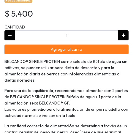
Pocas Unidades.
$ 5.400
CANTIDAD
Agregar al carro
BELCANDO®️ SINGLE PROTEIN carne selecta de Búfalo de agua sin
aditivos, se pueden utilizar para dieta de descarte y para la
alimentación diaria de perros con intolerancias alimenticias o
dietas normales.
Para una dieta equilibrada, recomendamos alimentar con 2 partes
de BELCANDO®️ SINGLE PROTEIN Búfalo de agua + 1 parte de la
alimentación seca BELCANDO®️ GF.
Los valores promedio para la alimentación de un perro adulto con
actividad normal se indican en la tabla.
La cantidad correcta de alimentación se determina a través de un
control regular del peso del perro. Asegúrese de que el animal