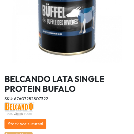
BELCANDO LATA SINGLE
PROTEIN BUFALO
SKU: 67607282807322
Stock por sucursal