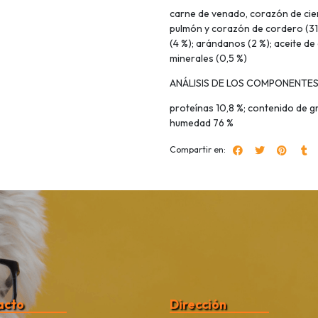
carne de venado, corazón de cier
pulmón y corazón de cordero (31 
(4 %); arándanos (2 %); aceite de
minerales (0,5 %)
ANÁLISIS DE LOS COMPONENTE
proteínas 10,8 %; contenido de gra
humedad 76 %
Compartir en:
acto
Dirección