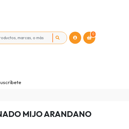
0
uscríbete
NADO MIJO ARANDANO