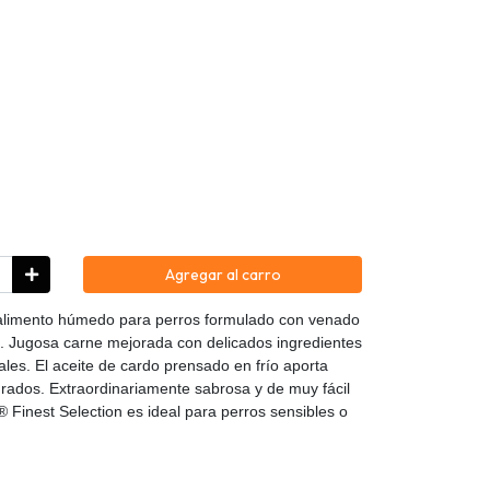
Agregar al carro
imento húmedo para perros formulado con venado
s. Jugosa carne mejorada con delicados ingredientes
ales. El aceite de cardo prensado en frío aporta
rados. Extraordinariamente sabrosa y de muy fácil
Finest Selection es ideal para perros sensibles o