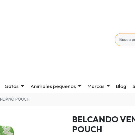
Gatos
Animales pequeños
Marcas
Blog
S
ANDANO POUCH
BELCANDO VE
POUCH