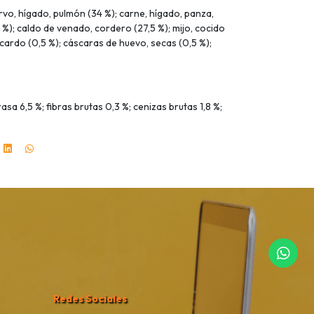
vo, hígado, pulmón (34 %); carne, hígado, panza,
%); caldo de venado, cordero (27,5 %); mijo, cocido
 cardo (0,5 %); cáscaras de huevo, secas (0,5 %);
S
sa 6,5 %; fibras brutas 0,3 %; cenizas brutas 1,8 %;
Redes Sociales