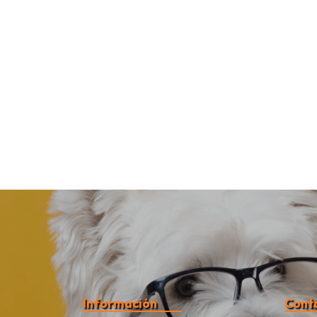
Información
Cont