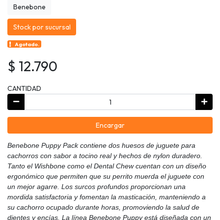
Benebone
Stock por sucursal
Agotado.
$ 12.790
CANTIDAD
Encargar
Benebone Puppy Pack contiene dos huesos de juguete para
cachorros con sabor a tocino real y hechos de nylon duradero.
Tanto el Wishbone como el Dental Chew cuentan con un diseño
ergonómico que permiten que su perrito muerda el juguete con
un mejor agarre. Los surcos profundos proporcionan una
mordida satisfactoria y fomentan la masticación, manteniendo a
su cachorro ocupado durante horas, promoviendo la salud de
dientes y encías. La línea Benebone Puppy está diseñada con un