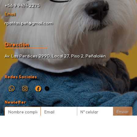
+56 9 9474 2275
Email
rpatitas.pet@gmail.com
Dirección
Av. Las Perdices 2990, Local 27, Piso 2, Peñalolén.
Redes Sociales
Newletter
Enviar