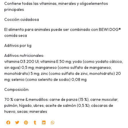
Contiene todas las vitaminas, minerales y oligoelementos
principales
Cocción cuidadosa
El alimento para animales puede ser combinado con BEWI DOG®
comida seca
Aditivos por kg
Aditivos nutricionales:
vitamina D3 200 UI; vitamina E 50 mg; yodo (como yodato cálcico,
sin agua) 0,5 mg; manganeso (como sulfato de manganeso,
monohidrato) 5 mg; zinc (como sulfato de zinc, monohidrato) 20
mg; selenio (como selenito de sodio) 0,08 mg
Composición:
70 % carne & menudillos: carne de panza (15 %), carne muscular,
pulmón, hígado, ubres; aceite de salmón (0,5 %); cáscaras de
huevo, secas; minerales