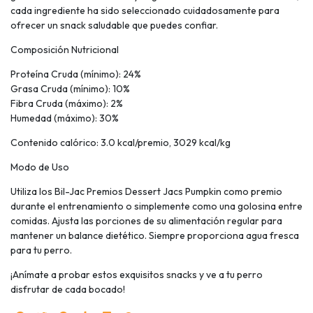
cada ingrediente ha sido seleccionado cuidadosamente para
ofrecer un snack saludable que puedes confiar.
Composición Nutricional
Proteína Cruda (mínimo): 24%
Grasa Cruda (mínimo): 10%
Fibra Cruda (máximo): 2%
Humedad (máximo): 30%
Contenido calórico: 3.0 kcal/premio, 3029 kcal/kg
Modo de Uso
Utiliza los Bil-Jac Premios Dessert Jacs Pumpkin como premio
durante el entrenamiento o simplemente como una golosina entre
comidas. Ajusta las porciones de su alimentación regular para
mantener un balance dietético. Siempre proporciona agua fresca
para tu perro.
¡Anímate a probar estos exquisitos snacks y ve a tu perro
disfrutar de cada bocado!