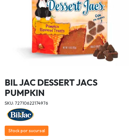
BIL JAC DESSERT JACS
PUMPKIN
SKU: 72710622174976
Stock por sucursal