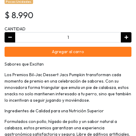
Pocas Unidades.
$ 8.990
CANTIDAD
Agregar al carro
Sabores que Excitan
Los Premios Bil-Jac Dessert Jacs Pumpkin transforman cada
momento de premio en una celebración de sabores. Con su
innovadora forma triangular que emula un pie de calabaza, estos
snacks no solo mantienen interesado a tu perro, sino que también
lo incentivan a seguir jugando y moviéndose.
Ingredientes de Calidad para una Nutrición Superior
Formulados con pollo, hígado de pollo y un sabor natural a
calabaza, estos premios garantizan una experiencia
gastronómica satisfactoria y segura. Libre de aditivos artificiales,