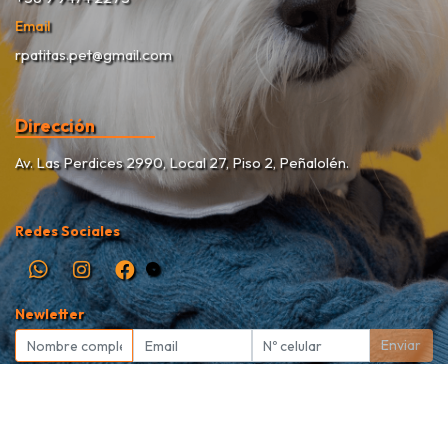
Email
rpatitas.pet@gmail.com
Dirección
Av. Las Perdices 2990, Local 27, Piso 2, Peñalolén.
Redes Sociales
Newletter
Enviar
Rekete Patitas Pet Shop © 2026