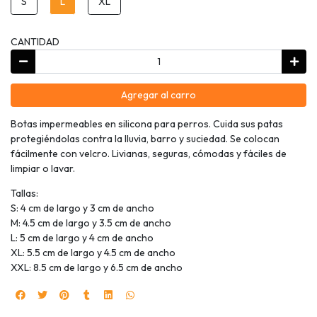
S
L
XL
CANTIDAD
Agregar al carro
Botas impermeables en silicona para perros. Cuida sus patas
protegiéndolas contra la lluvia, barro y suciedad. Se colocan
fácilmente con velcro. Livianas, seguras, cómodas y fáciles de
limpiar o lavar.
Tallas:
S: 4 cm de largo y 3 cm de ancho
M: 4.5 cm de largo y 3.5 cm de ancho
L: 5 cm de largo y 4 cm de ancho
XL: 5.5 cm de largo y 4.5 cm de ancho
XXL: 8.5 cm de largo y 6.5 cm de ancho