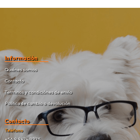
Información
Quiénes somos
Contacto
Terminos y condiciónes de envío
Política de cambio o devolución
Contacto
Teléfono
+56 9 9474 2275