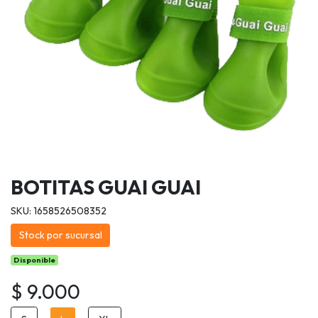
BOTITAS GUAI GUAI
SKU: 1658526508352
Stock por sucursal
Disponible
$ 9.000