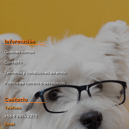
Información
Quiénes somos
Contacto
Terminos y condiciónes de envío
Política de cambio o devolución
Contacto
Teléfono
+56 9 9474 2275
Email