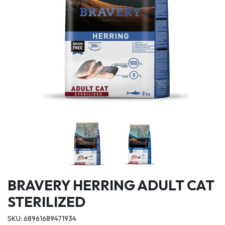
BRAVERY HERRING ADULT CAT
STERILIZED
SKU: 68961689471934