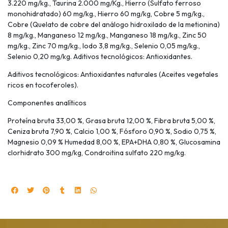
3.220 mg/kg., Taurina 2.000 mg/Kg., Hierro (Sulfato ferroso
monohidratado) 60 mg/kg., Hierro 60 mg/kg, Cobre 5 mg/kg.,
Cobre (Quelato de cobre del análogo hidroxilado de la metionina)
8 mg/kg., Manganeso 12 mg/kg., Manganeso 18 mg/kg., Zinc 50
mg/kg., Zinc 70 mg/kg., Iodo 3,8 mg/kg., Selenio 0,05 mg/kg.,
Selenio 0,20 mg/kg. Aditivos tecnológicos: Antioxidantes.
Aditivos tecnológicos: Antioxidantes naturales (Aceites vegetales
ricos en tocoferoles).
Componentes analíticos
Proteína bruta 33,00 %, Grasa bruta 12,00 %, Fibra bruta 5,00 %,
Ceniza bruta 7,90 %, Calcio 1,00 %, Fósforo 0,90 %, Sodio 0,75 %,
Magnesio 0,09 % Humedad 8,00 %, EPA+DHA 0,80 %, Glucosamina
clorhidrato 300 mg/kg, Condroitina sulfato 220 mg/kg.