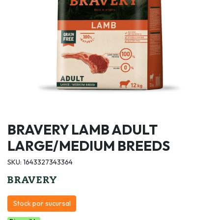
BRAVERY LAMB ADULT
LARGE/MEDIUM BREEDS
SKU: 1643327343364
Stock por sucursal