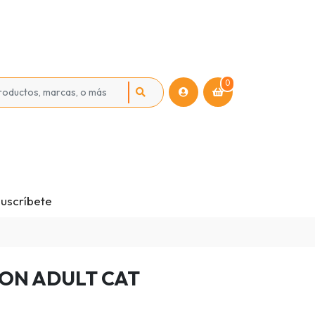
0
uscríbete
ON ADULT CAT