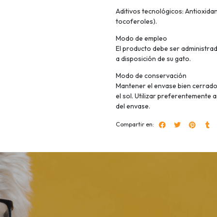
Aditivos tecnológicos: Antioxidan
tocoferoles).
Modo de empleo
El producto debe ser administrad
a disposición de su gato.
Modo de conservación
Mantener el envase bien cerrado, e
el sol. Utilizar preferentemente 
del envase.
Compartir en: