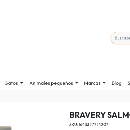
Gatos
Animales pequeños
Marcas
Blog
S
BRAVERY SALM
SKU: 1643327724207