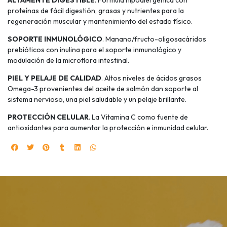
ALTAMENTE DIGESTIBLE
. Fórmula hipoalergénica con
proteínas de fácil digestión, grasas y nutrientes para la
regeneración muscular y mantenimiento del estado físico.
SOPORTE INMUNOLÓGICO
. Manano/fructo-oligosacáridos
prebióticos con inulina para el soporte inmunológico y
modulación de la microflora intestinal.
PIEL Y PELAJE DE CALIDAD
. Altos niveles de ácidos grasos
Omega-3 provenientes del aceite de salmón dan soporte al
sistema nervioso, una piel saludable y un pelaje brillante.
PROTECCIÓN CELULAR
. La Vitamina C como fuente de
antioxidantes para aumentar la protección e inmunidad celular.