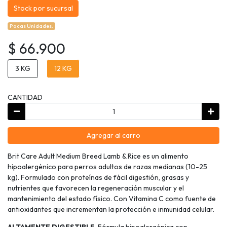
Stock por sucursal
Pocas Unidades.
$ 66.900
3 KG
12 KG
CANTIDAD
Agregar al carro
Brit Care Adult Medium Breed Lamb & Rice es un alimento
hipoalergénico para perros adultos de razas medianas (10-25
kg). Formulado con proteínas de fácil digestión, grasas y
nutrientes que favorecen la regeneración muscular y el
mantenimiento del estado físico. Con Vitamina C como fuente de
antioxidantes que incrementan la protección e inmunidad celular.