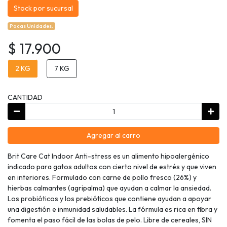
Stock por sucursal
Pocas Unidades.
$ 17.900
2 KG
7 KG
CANTIDAD
Agregar al carro
Brit Care Cat Indoor Anti-stress es un alimento hipoalergénico
indicado para gatos adultos con cierto nivel de estrés y que viven
en interiores. Formulado con carne de pollo fresco (26%) y
hierbas calmantes (agripalma) que ayudan a calmar la ansiedad.
Los probióticos y los prebióticos que contiene ayudan a apoyar
una digestión e inmunidad saludables. La fórmula es rica en fibra y
fomenta el paso fácil de las bolas de pelo. Libre de cereales, SIN