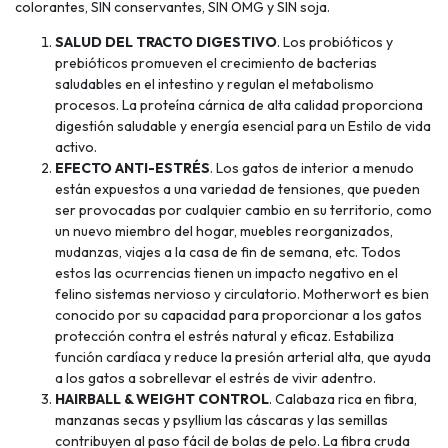
colorantes, SIN conservantes, SIN OMG y SIN soja.
SALUD DEL TRACTO DIGESTIVO
. Los probióticos y
prebióticos promueven el crecimiento de bacterias
saludables en el intestino y regulan el metabolismo
procesos. La proteína cárnica de alta calidad proporciona
digestión saludable y energía esencial para un Estilo de vida
activo.
EFECTO ANTI-ESTRÉS
. Los gatos de interior a menudo
están expuestos a una variedad de tensiones, que pueden
ser provocadas por cualquier cambio en su territorio, como
un nuevo miembro del hogar, muebles reorganizados,
mudanzas, viajes a la casa de fin de semana, etc. Todos
estos las ocurrencias tienen un impacto negativo en el
felino sistemas nervioso y circulatorio. Motherwort es bien
conocido por su capacidad para proporcionar a los gatos
protección contra el estrés natural y eficaz. Estabiliza
función cardíaca y reduce la presión arterial alta, que ayuda
a los gatos a sobrellevar el estrés de vivir adentro.
HAIRBALL & WEIGHT CONTROL
. Calabaza rica en fibra,
manzanas secas y psyllium las cáscaras y las semillas
contribuyen al paso fácil de bolas de pelo. La fibra cruda