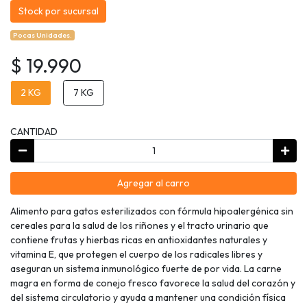
Stock por sucursal
Pocas Unidades.
$ 19.990
2 KG
7 KG
CANTIDAD
Agregar al carro
Alimento para gatos esterilizados con fórmula hipoalergénica sin
cereales para la salud de los riñones y el tracto urinario que
contiene frutas y hierbas ricas en antioxidantes naturales y
vitamina E, que protegen el cuerpo de los radicales libres y
aseguran un sistema inmunológico fuerte de por vida. La carne
magra en forma de conejo fresco favorece la salud del corazón y
del sistema circulatorio y ayuda a mantener una condición física