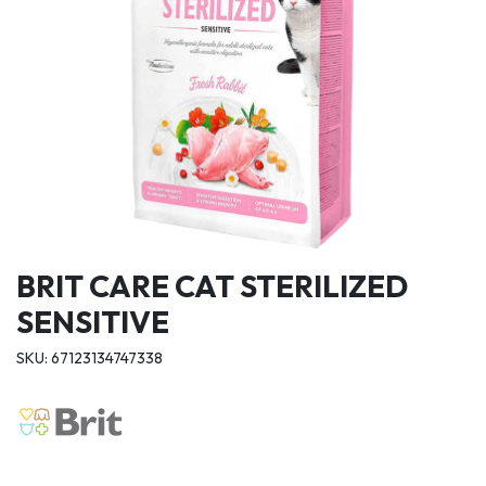
BRIT CARE CAT STERILIZED
SENSITIVE
SKU: 67123134747338