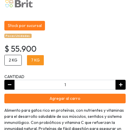
Stock por sucursal
Pocas Unidades.
$ 55.900
2 KG
7 KG
CANTIDAD
Agregar al carro
Alimento para gatos rico en proteínas, con nutrientes y vitaminas
para el desarrollo saludable de sus músculos, sentidos y sistema
inmunológico. Con probióticos y vitamina C que refuerzan la
inmunidad natural. Proteínas de fácil digestión para asegurar un