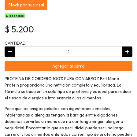
Stock por sucursal
Disponible
$ 5.200
CANTIDAD
Agregar al carro
PROTEÍNA DE CORDERO 100% PURA CON ARROZ Brit Mono
Protein proporciona una nutrición completa y equilibrada. La
fórmula se basa en un solo tipo de proteína y es ideal para reducir
el riesgo de alergias e intolerancia a los alimentos.
Para que los amigos peludos con digestiones sensibles,
intolerancias o alergias tengan la barriga entre algodones,
debemos servirles un menú que no contenga ningún alérgeno
perjudicial. Encontrar lo que es perjudicial puede ser una larga
carrera, y los alimentos enlatados con un tipo de proteína pueden