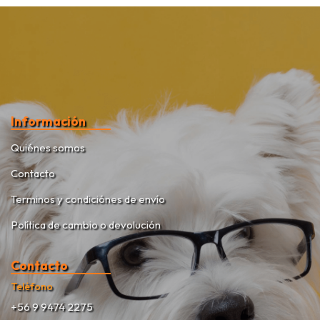
Información
Quiénes somos
Contacto
Terminos y condiciónes de envío
Política de cambio o devolución
Contacto
Teléfono
+56 9 9474 2275