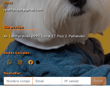
Email
rpatitas.pet@gmail.com
Dirección
Av. Las Perdices 2990, Local 27, Piso 2, Peñalolén.
Redes Sociales
Newletter
Enviar
Rekete Patitas Pet Shop © 2026
Creado por
Bsale