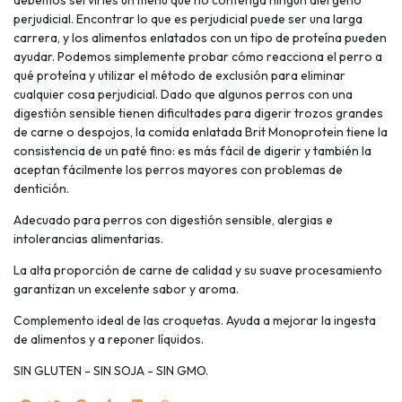
debemos servirles un menú que no contenga ningún alérgeno
perjudicial. Encontrar lo que es perjudicial puede ser una larga
carrera, y los alimentos enlatados con un tipo de proteína pueden
ayudar. Podemos simplemente probar cómo reacciona el perro a
qué proteína y utilizar el método de exclusión para eliminar
cualquier cosa perjudicial. Dado que algunos perros con una
digestión sensible tienen dificultades para digerir trozos grandes
de carne o despojos, la comida enlatada Brit Monoprotein tiene la
consistencia de un paté fino: es más fácil de digerir y también la
aceptan fácilmente los perros mayores con problemas de
dentición.
Adecuado para perros con digestión sensible, alergias e
intolerancias alimentarias.
La alta proporción de carne de calidad y su suave procesamiento
garantizan un excelente sabor y aroma.
Complemento ideal de las croquetas. Ayuda a mejorar la ingesta
de alimentos y a reponer líquidos.
SIN GLUTEN - SIN SOJA - SIN GMO.