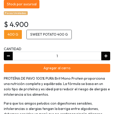
Stock por sucursal
Pocas Unidades.
$ 4.900
400 G
SWEET POTATO 400 G
CANTIDAD
Agregar al carro
PROTEÍNA DE PAVO 100% PURA Brit Mono Protein proporciona
una nutrición completa y equilibrada. La fórmula se basa en un
solo tipo de proteína y es ideal para reducir el riesgo de alergias e
intolerancia a los alimentos.
Para que los amigos peludos con digestiones sensibles,
intolerancias o alergias tengan la barriga entre algodones,