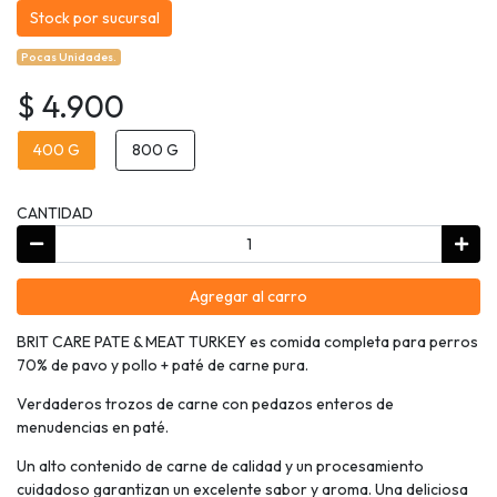
Stock por sucursal
Pocas Unidades.
$ 4.900
400 G
800 G
CANTIDAD
Agregar al carro
BRIT CARE PATE & MEAT TURKEY es comida completa para perros
70% de pavo y pollo + paté de carne pura.
Verdaderos trozos de carne con pedazos enteros de
menudencias en paté.
Un alto contenido de carne de calidad y un procesamiento
cuidadoso garantizan un excelente sabor y aroma. Una deliciosa