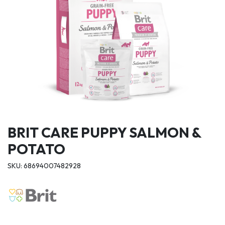
BRIT CARE PUPPY SALMON &
POTATO
SKU: 68694007482928