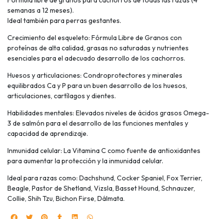
Fórmula libre de granos para cachorros de todas las razas (4
semanas a 12 meses).
Ideal también para perras gestantes.
Crecimiento del esqueleto: Fórmula Libre de Granos con
proteínas de alta calidad, grasas no saturadas y nutrientes
esenciales para el adecuado desarrollo de los cachorros.
Huesos y articulaciones: Condroprotectores y minerales
equilibrados Ca y P para un buen desarrollo de los huesos,
articulaciones, cartílagos y dientes.
Habilidades mentales: Elevados niveles de ácidos grasos Omega-
3 de salmón para el desarrollo de las funciones mentales y
capacidad de aprendizaje.
Inmunidad celular: La Vitamina C como fuente de antioxidantes
para aumentar la protección y la inmunidad celular.
Ideal para razas como: Dachshund, Cocker Spaniel, Fox Terrier,
Beagle, Pastor de Shetland, Vizsla, Basset Hound, Schnauzer,
Collie, Shih Tzu, Bichon Firse, Dálmata.