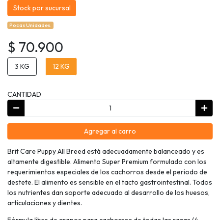
Stock por sucursal
Pocas Unidades.
$ 70.900
3 KG
12 KG
CANTIDAD
Agregar al carro
Brit Care Puppy All Breed está adecuadamente balanceado y es
altamente digestible. Alimento Super Premium formulado con los
requerimientos especiales de los cachorros desde el periodo de
destete. El alimento es sensible en el tacto gastrointestinal. Todos
los nutrientes dan soporte adecuado al desarrollo de los huesos,
articulaciones y dientes.