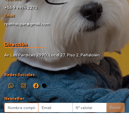
+56 9 9474 2275
Email
rpatitas.pet@gmail.com
Dirección
Av. Las Perdices 2990, Local 27, Piso 2, Peñalolén.
Redes Sociales
Newletter
Enviar