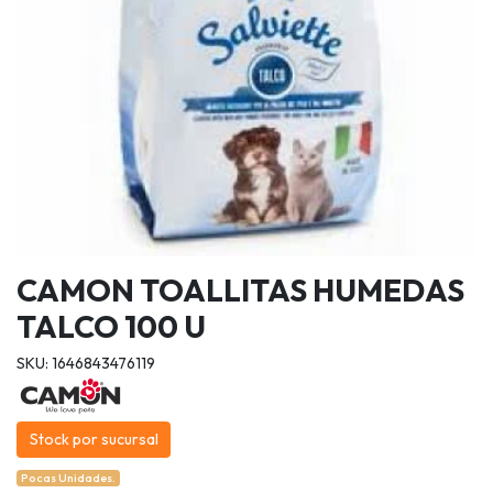
CAMON TOALLITAS HUMEDAS
TALCO 100 U
SKU: 1646843476119
Stock por sucursal
Pocas Unidades.