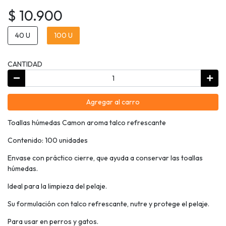
$ 10.900
40 U
100 U
CANTIDAD
Agregar al carro
Toallas húmedas Camon aroma talco refrescante
Contenido: 100 unidades
Envase con práctico cierre, que ayuda a conservar las toallas
húmedas.
Ideal para la limpieza del pelaje.
Su formulación con talco refrescante, nutre y protege el pelaje.
Para usar en perros y gatos.