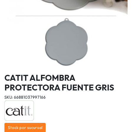
CATIT ALFOMBRA
PROTECTORA FUENTE GRIS
SKU: 66881037997166
Stock por sucursal