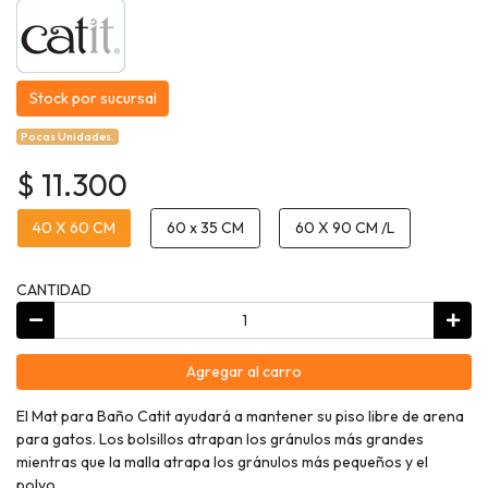
Stock por sucursal
Pocas Unidades.
$ 11.300
40 X 60 CM
60 x 35 CM
60 X 90 CM /L
CANTIDAD
Agregar al carro
El Mat para Baño Catit ayudará a mantener su piso libre de arena
para gatos. Los bolsillos atrapan los gránulos más grandes
mientras que la malla atrapa los gránulos más pequeños y el
polvo.