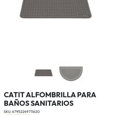
CATIT ALFOMBRILLA PARA
BAÑOS SANITARIOS
SKU: 67952249711620