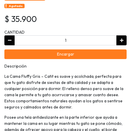
Agotado.
$ 35.900
CANTIDAD
Encargar
Descripción
La Cama Fluffy Gris – Catit es suave y acolchada, perfecta para
que tu gato disfrute de siestas de alta calidad y se adapta a
cualquier posición para dormir. El relleno denso pero suave de la
cama le permite a tu gato acurrucarse y amasar cuanto desee.
Estos comportamientos naturales ayudan a los gatos a sentirse
seguros y calmados antes de dormir.
Posee una tela antideslizante en la parte inferior que ayuda a
mantener la cama en su lugar mientras tu gato se pone cómodo,
además de ofrecer apoyo para la cabeza y el cuello, el borde