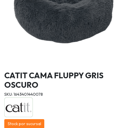
CATIT CAMA FLUPPY GRIS
OSCURO
SKU: 1643401440078
Stock por sucursal