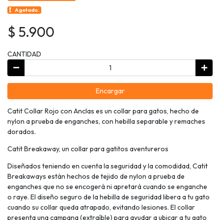
Agotado.
$ 5.900
CANTIDAD
Encargar
Catit Collar Rojo con Anclas es un collar para gatos, hecho de
nylon a prueba de enganches, con hebilla separable y remaches
dorados.
Catit Breakaway, un collar para gatitos aventureros
Diseñados teniendo en cuenta la seguridad y la comodidad, Catit
Breakaways están hechos de tejido de nylon a prueba de
enganches que no se encogerá ni apretará cuando se enganche
o raye. El diseño seguro de la hebilla de seguridad libera a tu gato
cuando su collar queda atrapado, evitando lesiones. El collar
presenta una campana (extraíble) para ayudar a ubicar a tu gato