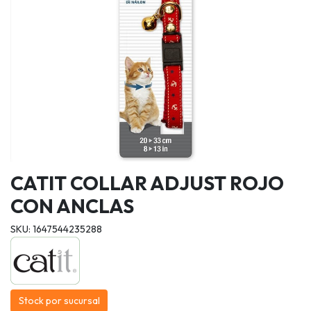
CATIT COLLAR ADJUST ROJO
CON ANCLAS
SKU: 1647544235288
Stock por sucursal