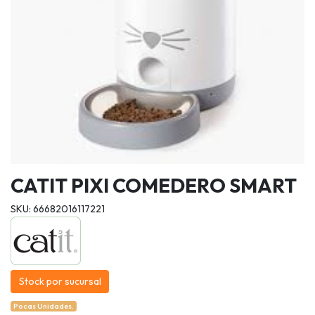
CATIT PIXI COMEDERO SMART
SKU: 66682016117221
Stock por sucursal
Pocas Unidades.