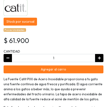
Stock por sucursal
Pocas Unidades.
$ 61.900
CANTIDAD
Agregar al carro
La Fuente Catit PIXI de Acero Inoxidable proporciona a tu gato
una fuente continua de agua fresca y purificada. El agua corriente
anima a los gatos a beber más, lo que ayuda a prevenir
enfermedades del tracto urinario. La tapa de acero inoxidable de
alta calidad de la fuente reduce el acné de mentón de los gatos.