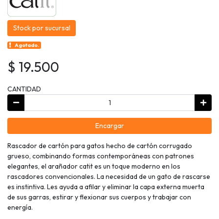
Stock por sucursal
Agotado.
$ 19.500
CANTIDAD
Encargar
Rascador de cartón para gatos hecho de cartón corrugado
grueso, combinando formas contemporáneas con patrones
elegantes, el arañador catit es un toque moderno en los
rascadores convencionales. La necesidad de un gato de rascarse
es instintiva. Les ayuda a afilar y eliminar la capa externa muerta
de sus garras, estirar y flexionar sus cuerpos y trabajar con
energía.