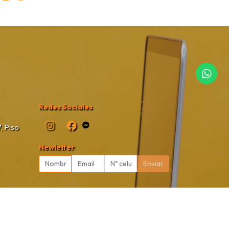
Redes Sociales
, Piso
Newletter
Enviar