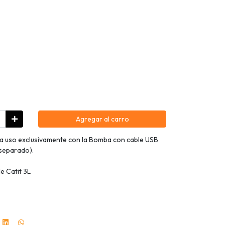
Agregar al carro
a uso exclusivamente con la Bomba con cable USB
 separado).
e Catit 3L