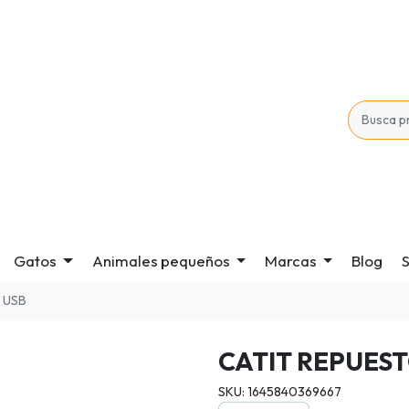
Gatos
Animales pequeños
Marcas
Blog
S
 USB
CATIT REPUES
SKU: 1645840369667