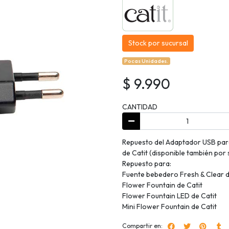
Stock por sucursal
Pocas Unidades.
$ 9.990
CANTIDAD
Repuesto del Adaptador USB par
de Catit (disponible también por
Repuesto para:
Fuente bebedero Fresh & Clear d
Flower Fountain de Catit
Flower Fountain LED de Catit
Mini Flower Fountain de Catit
Compartir en: