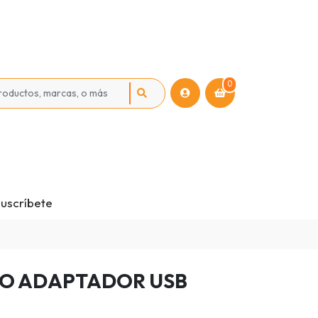
0
uscríbete
TO ADAPTADOR USB