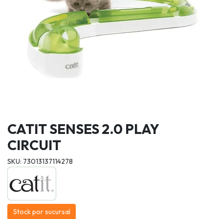
CATIT SENSES 2.0 PLAY
CIRCUIT
SKU: 73013137114278
Stock por sucursal