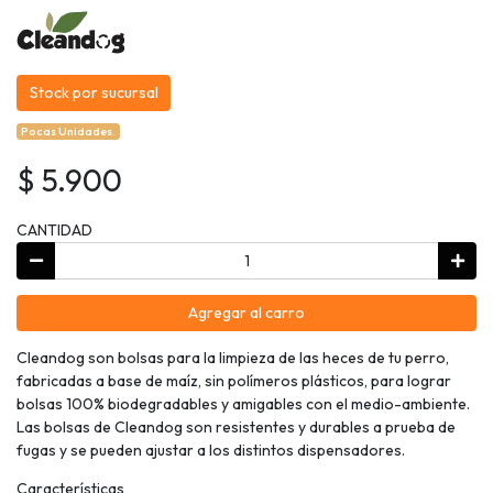
Stock por sucursal
Pocas Unidades.
$ 5.900
CANTIDAD
Agregar al carro
Cleandog son bolsas para la limpieza de las heces de tu perro,
fabricadas a base de maíz, sin polímeros plásticos, para lograr
bolsas 100% biodegradables y amigables con el medio-ambiente.
Las bolsas de Cleandog son resistentes y durables a prueba de
fugas y se pueden ajustar a los distintos dispensadores.
Características