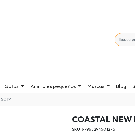
Gatos
Animales pequeños
Marcas
Blog
S
 SOYA
COASTAL NEW 
SKU: 67967294501275