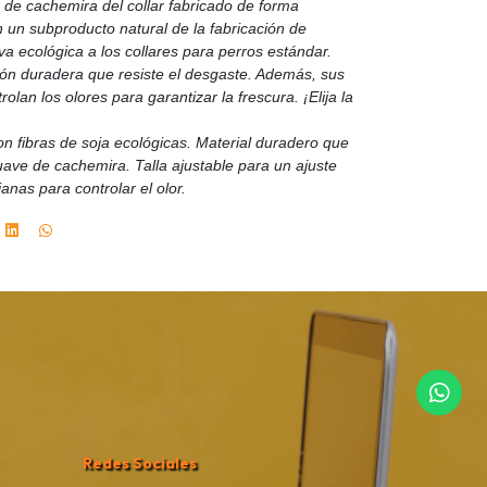
e de cachemira del collar fabricado de forma
n un subproducto natural de la fabricación de
va ecológica a los collares para perros estándar.
ión duradera que resiste el desgaste. Además, sus
lan los olores para garantizar la frescura. ¡Elija la
n fibras de soja ecológicas. Material duradero que
uave de cachemira. Talla ajustable para un ajuste
anas para controlar el olor.
Redes Sociales