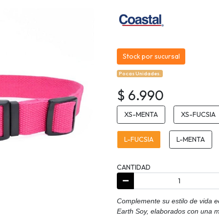
Stock por sucursal
Pocas Unidades.
$ 6.990
XS-MENTA
XS-FUCSIA
L-FUCSIA
L-MENTA
CANTIDAD
Complemente su estilo de vida ec
Earth Soy, elaborados con una me