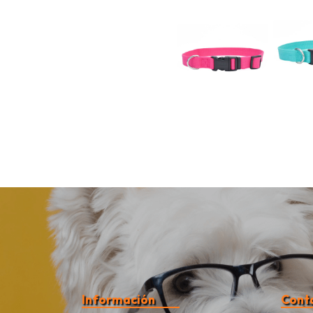
Información
Cont