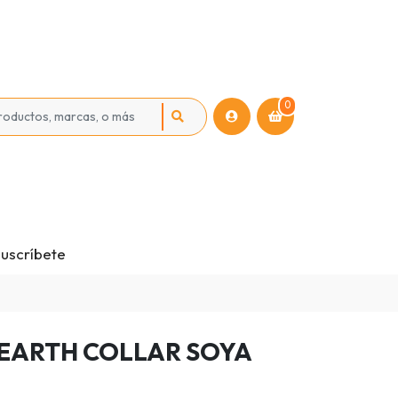
0
uscríbete
EARTH COLLAR SOYA