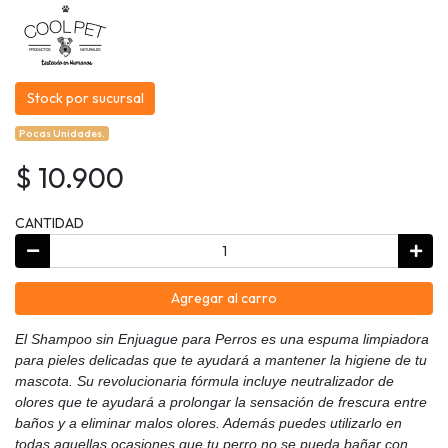
Stock por sucursal
Pocas Unidades.
$ 10.900
CANTIDAD
Agregar al carro
El Shampoo sin Enjuague para Perros es una espuma limpiadora
para pieles delicadas que te ayudará a mantener la higiene de tu
mascota. Su revolucionaria fórmula incluye neutralizador de
olores que te ayudará a prolongar la sensación de frescura entre
baños y a eliminar malos olores. Además puedes utilizarlo en
todas aquellas ocasiones que tu perro no se pueda bañar con