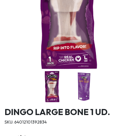
DINGO LARGE BONE 1 UD.
SKU: 64012101392834