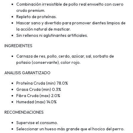
Combinación irresistible de pollo real envuelto con cuero
crudo premium.
Repleto de proteínas.
Mascar sano y divertido para promover dientes limpios de
la acción natural de masticar.
Sin rellenos ni aglutinantes artificiales.
INGREDIENTES
Carnaza de res, pollo, cerdo, azúcar, sal, sorbato de
potasio (conservante), color rojo.
ANALISIS GARANTIZADO
Proteína Cruda (min) 78.0%
Grasa Cruda (min) 0.3%
Fibra Cruda (max) 2.0%
Humedad (max) 14.0%
RECOMENDACIONES
Supervise el consumo.
Seleccionar un hueso más grande que el hocico del perro.