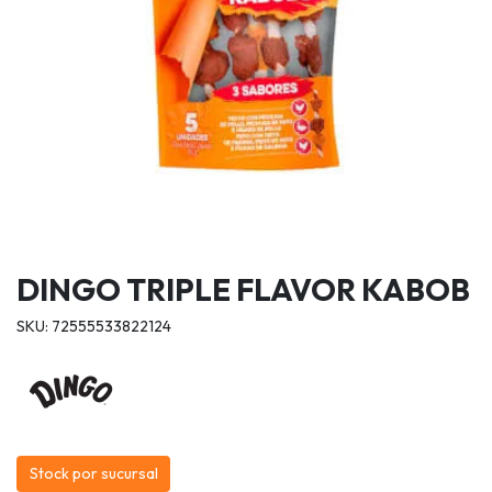
DINGO TRIPLE FLAVOR KABOB
SKU: 72555533822124
Stock por sucursal