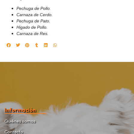
Pechuga de Pollo.
Carnaza de Cerdo.
Pechuga de Pato.
Higado de Pollo.
Carnaza de Res.
Información
Quiénes somos
Contacto