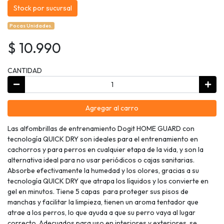
Stock por sucursal
Pocas Unidades.
$ 10.990
CANTIDAD
Agregar al carro
Las alfombrillas de entrenamiento Dogit HOME GUARD con
tecnología QUICK DRY son ideales para el entrenamiento en
cachorros y para perros en cualquier etapa de la vida, y son la
alternativa ideal para no usar periódicos o cajas sanitarias.
Absorbe efectivamente la humedad y los olores, gracias a su
tecnología QUICK DRY que atrapa los líquidos y los convierte en
gel en minutos. Tiene 5 capas para proteger sus pisos de
manchas y facilitar la limpieza, tienen un aroma tentador que
atrae a los perros, lo que ayuda a que su perro vaya al lugar
correcto. Adecuados para uso en interiores y exteriores, se