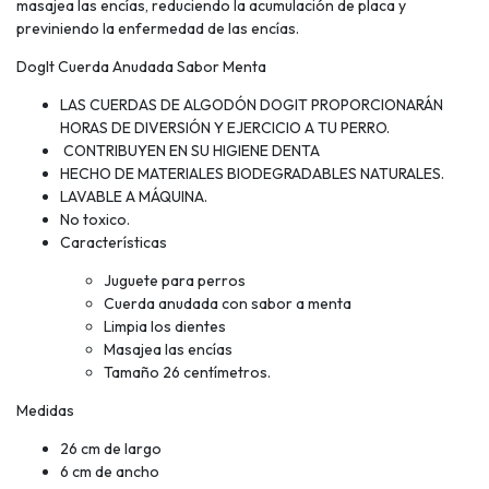
masajea las encías, reduciendo la acumulación de placa y
previniendo la enfermedad de las encías.
DogIt Cuerda Anudada Sabor Menta
LAS CUERDAS DE ALGODÓN DOGIT PROPORCIONARÁN
HORAS DE DIVERSIÓN Y EJERCICIO A TU PERRO.
CONTRIBUYEN EN SU HIGIENE DENTA
HECHO DE MATERIALES BIODEGRADABLES NATURALES.
LAVABLE A MÁQUINA.
No toxico.
Características
Juguete para perros
Cuerda anudada con sabor a menta
Limpia los dientes
Masajea las encías
Tamaño 26 centímetros.
Medidas
26 cm de largo
6 cm de ancho