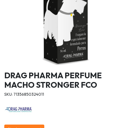
DRAG PHARMA PERFUME
MACHO STRONGER FCO
SKU: 71356850324011