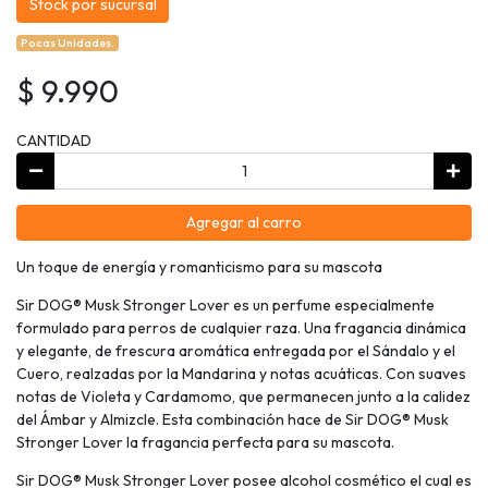
Stock por sucursal
Pocas Unidades.
$ 9.990
CANTIDAD
Agregar al carro
Un toque de energía y romanticismo para su mascota
Sir DOG® Musk Stronger Lover es un perfume especialmente
formulado para perros de cualquier raza. Una fragancia dinámica
y elegante, de frescura aromática entregada por el Sándalo y el
Cuero, realzadas por la Mandarina y notas acuáticas. Con suaves
notas de Violeta y Cardamomo, que permanecen junto a la calidez
del Ámbar y Almizcle. Esta combinación hace de Sir DOG® Musk
Stronger Lover la fragancia perfecta para su mascota.
Sir DOG® Musk Stronger Lover posee alcohol cosmético el cual es