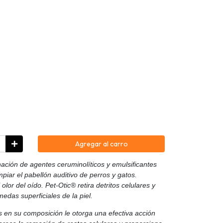
Agregar al carro
ación de agentes ceruminolíticos y emulsificantes
piar el pabellón auditivo de perros y gatos.
lor del oído. Pet-Otic® retira detritos celulares y
edas superficiales de la piel.
 en su composición le otorga una efectiva acción