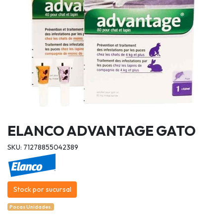
ELANCO ADVANTAGE GATO
SKU: 71278855042389
Stock por sucursal
Pocas Unidades.