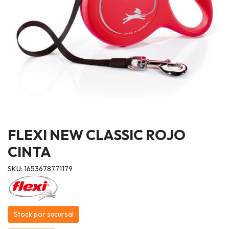
FLEXI NEW CLASSIC ROJO
CINTA
SKU: 1653678771179
Stock por sucursal