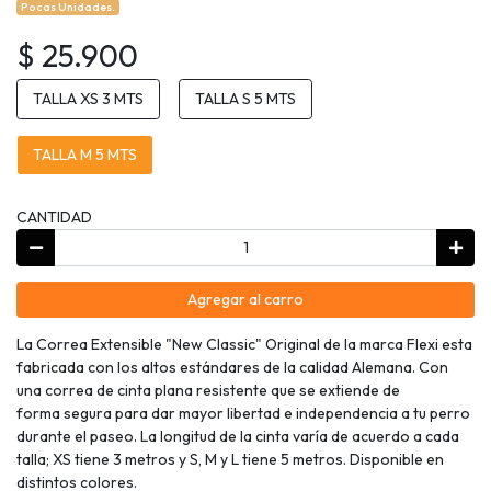
Pocas Unidades.
$ 25.900
TALLA XS 3 MTS
TALLA S 5 MTS
TALLA M 5 MTS
CANTIDAD
Agregar al carro
La Correa Extensible "New Classic" Original de la marca Flexi esta
fabricada con los altos estándares de la calidad Alemana. Con
una correa de cinta plana resistente que se extiende de
forma segura para dar mayor libertad e independencia a tu perro
durante el paseo. La longitud de la cinta varía de acuerdo a cada
talla; XS tiene 3 metros y S, M y L tiene 5 metros. Disponible en
distintos colores.