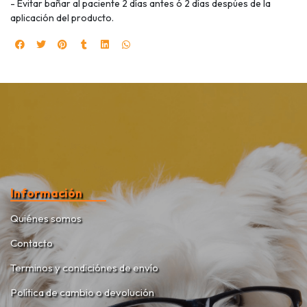
- Evitar bañar al paciente 2 días antes ó 2 días despúes de la
aplicación del producto.
Información
Quiénes somos
Contacto
Terminos y condiciónes de envío
Política de cambio o devolución