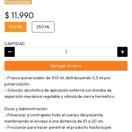
Pocas Unidades.
$ 11.990
100 ML
250 ML
CANTIDAD
Agregar al carro
- Frasco pulverizador de 100 ml, distribuyendo 0,5 ml por
pulverización.
- Solución alcohólica de aplicación externa con bomba de
aspersión mecánica regulable y válvula de cierre hermético.
Dosis y Administración:
- Pulverizar a contrapelo todo el cuerpo del paciente,
manteniendo el envase a una distancia de 10 a 20 cm.
- Friccionar para hacer penetrar el producto hasta la piel.