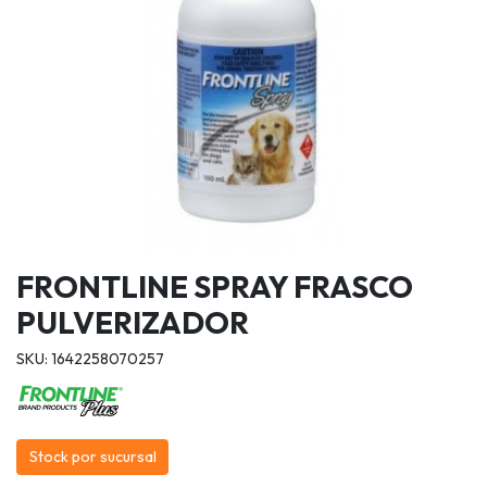
FRONTLINE SPRAY FRASCO
PULVERIZADOR
SKU: 1642258070257
Stock por sucursal