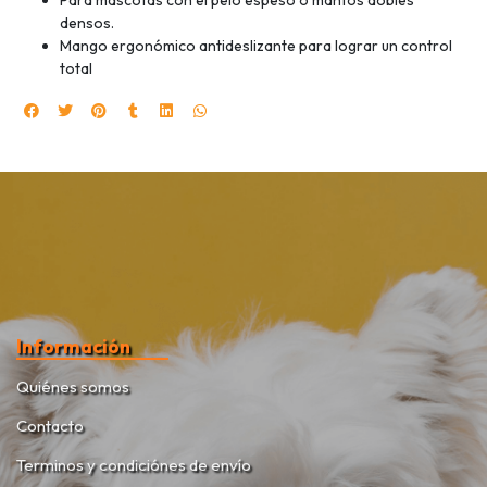
Para mascotas con el pelo espeso o mantos dobles
densos.
Mango ergonómico antideslizante para lograr un control
total
Información
Quiénes somos
Contacto
Terminos y condiciónes de envío