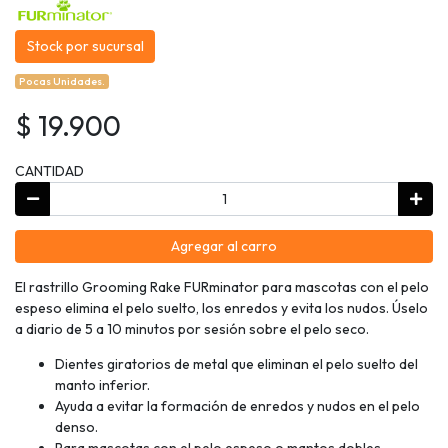
Stock por sucursal
Pocas Unidades.
$ 19.900
CANTIDAD
Agregar al carro
El rastrillo Grooming Rake FURminator para mascotas con el pelo
espeso elimina el pelo suelto, los enredos y evita los nudos. Úselo
a diario de 5 a 10 minutos por sesión sobre el pelo seco.
Dientes giratorios de metal que eliminan el pelo suelto del
manto inferior.
Ayuda a evitar la formación de enredos y nudos en el pelo
denso.