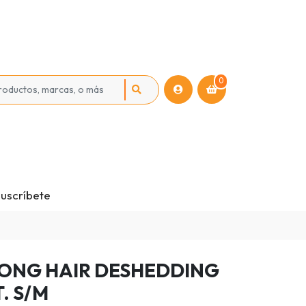
0
uscríbete
ONG HAIR DESHEDDING
. S/M