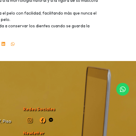
 a la morfología natural y a la figura de su mascota
 el pelo con facilidad, facilitando más que nunca el
 pelo.
da a conservar los dientes cuando se guarda la
Redes Sociales
, Piso
Newletter